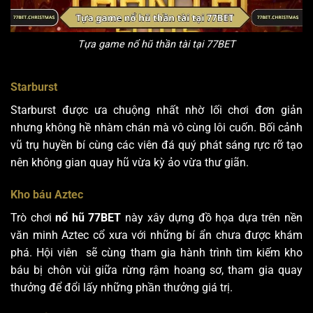
Tựa game nổ hũ thần tài tại 77BET
Starburst
Starburst được ưa chuộng nhất nhờ lối chơi đơn giản
nhưng không hề nhàm chán mà vô cùng lôi cuốn. Bối cảnh
vũ trụ huyền bí cùng các viên đá quý phát sáng rực rỡ tạo
nên không gian quay hũ vừa kỳ ảo vừa thư giãn.
Kho báu Aztec
Trò chơi
nổ hũ 77BET
này xây dựng đồ họa dựa trên nền
văn minh Aztec cổ xưa với những bí ẩn chưa được khám
phá. Hội viên sẽ cùng tham gia hành trình tìm kiếm kho
báu bị chôn vùi giữa rừng rậm hoang sơ, tham gia quay
thưởng để đổi lấy những phần thưởng giá trị.