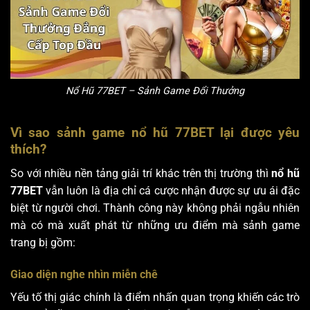
Nổ Hũ 77BET – Sảnh Game Đổi Thưởng
Vì sao sảnh game nổ hũ 77BET lại được yêu
thích?
So với nhiều nền tảng giải trí khác trên thị trường thì
nổ hũ
77BET
vẫn luôn là địa chỉ cá cược nhận được sự ưu ái đặc
biệt từ người chơi. Thành công này không phải ngẫu nhiên
mà có mà xuất phát từ những ưu điểm mà sảnh game
trang bị gồm:
Giao diện nghe nhìn miễn chê
Yếu tố thị giác chính là điểm nhấn quan trọng khiến các trò