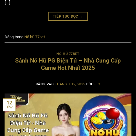
[…]
TIẾP TỤC ĐỌC
→
Đăng trong
Nổ hũ 77bet
NỔ HŨ 77BET
Sảnh Nổ Hũ PG Điện Tử – Nhà Cung Cấp
Game Hot Nhất 2025
ĐĂNG VÀO
THÁNG 7 12, 2025
BỞI
SEO
12
Th7