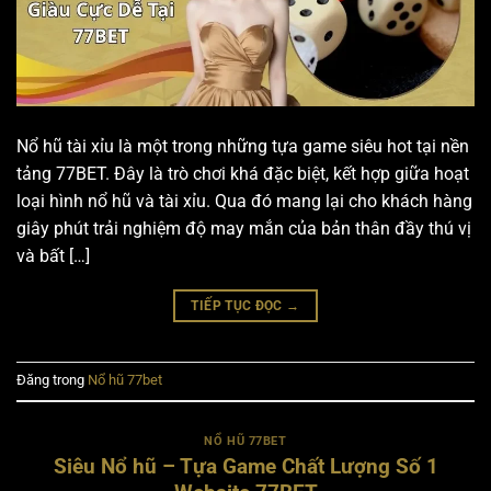
Nổ hũ tài xỉu là một trong những tựa game siêu hot tại nền
tảng 77BET. Đây là trò chơi khá đặc biệt, kết hợp giữa hoạt
loại hình nổ hũ và tài xỉu. Qua đó mang lại cho khách hàng
giây phút trải nghiệm độ may mắn của bản thân đầy thú vị
và bất […]
TIẾP TỤC ĐỌC
→
Đăng trong
Nổ hũ 77bet
NỔ HŨ 77BET
Siêu Nổ hũ – Tựa Game Chất Lượng Số 1