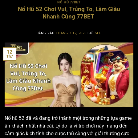
NỔ HŨ 77BET
Nổ Hũ 52 Chơi Vui, Trúng To, Làm Giàu
Nhanh Cùng 77BET
ĐĂNG VÀO
THÁNG 7 12, 2025
BỞI
SEO
12
Th7
Nổ hũ 52 đã và đang trở thành một trong những tựa game
ăn khách nhất nhà cái. Lý do là vì trò chơi này mang đến
cảm giác kịch tính cho cược thủ cùng với giải thưởng cực