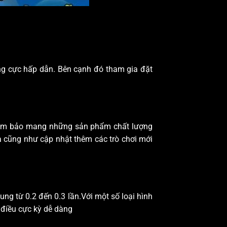
ng cực hấp dẫn. Bên cạnh đó tham gia đặt
m đảm bảo mang những sản phẩm chất lượng
cũng như cập nhật thêm các trò chơi mới
ng từ 0.2 đến 0.3 lần.Với một số loại hình
 điều cực kỳ dễ dàng