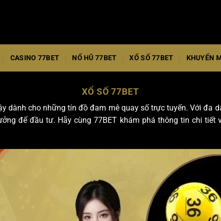
CASINO 77BET
NỔ HŨ 77BET
XỔ SỐ 77BET
KHUYẾN M
XỔ SỐ 77BET
ậy dành cho những tín đồ đam mê quay số trực tuyến. Với đa dạn
tưởng để đầu tư. Hãy cùng 77BET khám phá thông tin chi tiết v