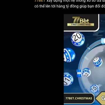
77BET
xây dựng một hệ thống xổ số đa dạ
có thể lên tới hàng tỷ đồng giúp bạn đổi đ