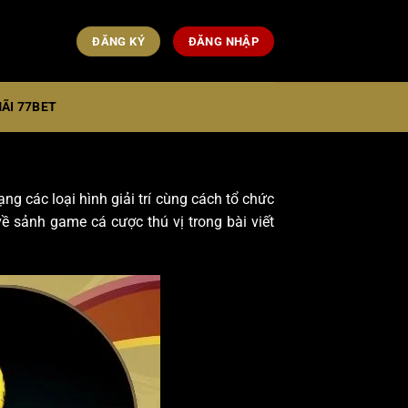
ĐĂNG KÝ
ĐĂNG NHẬP
ÃI 77BET
g các loại hình giải trí cùng cách tổ chức
ề sảnh game cá cược thú vị trong bài viết