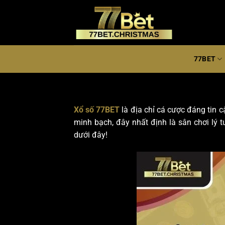
Bỏ
qua
nội
dung
77BET
Xổ số 77BET
là địa chỉ cá cược đáng tin c
minh bạch, đây nhất định là sân chơi lý 
dưới đây!