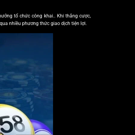
hưởng tổ chức công khai.. Khi thắng cược,
qua nhiều phương thức giao dịch tiện lợi.