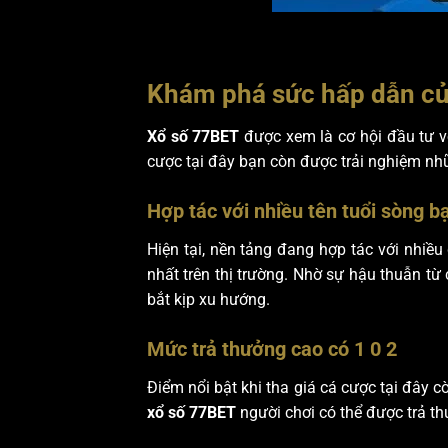
Khám phá sức hấp dẫn củ
Xổ số 77BET
được xem là cơ hội đầu tư 
cược tại đây bạn còn được trải nghiệm nhữ
Hợp tác với nhiều tên tuổi sòng b
Hiện tại, nền tảng đang hợp tác với nhi
nhất trên thị trường. Nhờ sự hậu thuẫn từ 
bắt kịp xu hướng.
Mức trả thưởng cao có 1 0 2
Điểm nổi bật khi tha giá cá cược tại đây 
xổ số 77BET
người chơi có thể được trả th