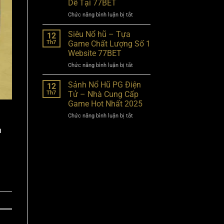
Dễ Tại 77BET
Vui,
Cực
Chức năng bình luận bị tắt
ở
Trúng
To
Nổ
To,
Hũ
Làm
Siêu Nổ hũ – Tựa
12
Tài
Giàu
Th7
Game Chất Lượng Số 1
Xỉu
Nhanh
Website 77BET
–
Cùng
Chức năng bình luận bị tắt
ở
Trải
77BET
Siêu
Nghiệm
Nổ
Làm
Sảnh Nổ Hũ PG Điện
12
hũ
Giàu
Th7
Tử – Nhà Cung Cấp
–
Cực
Game Hot Nhất 2025
Tựa
Dễ
Chức năng bình luận bị tắt
ở
Game
Tại
Sảnh
Chất
77BET
h
Nổ
Lượng
Hũ
Số
PG
1
Điện
Website
Tử
77BET
–
Nhà
Cung
Cấp
Game
Hot