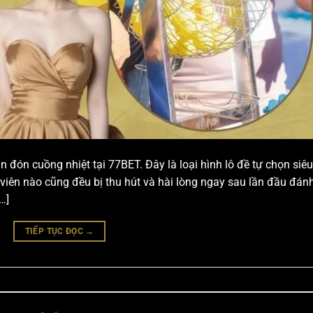
đón cuồng nhiệt tại 77BET. Đây là loại hình lô đề tự chọn siêu
 viên nào cũng đều bị thu hút và hài lòng ngay sau lần đầu đán
…]
TIẾP TỤC ĐỌC
→